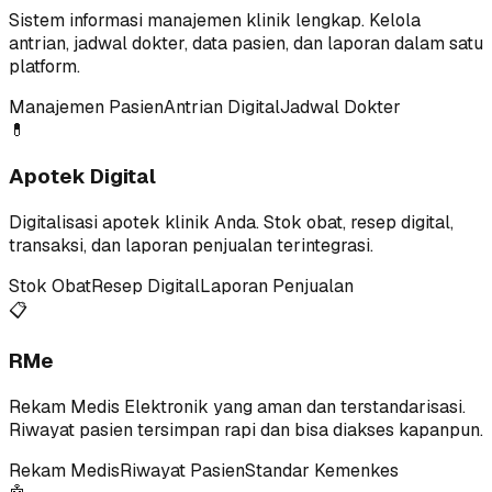
Sistem informasi manajemen klinik lengkap. Kelola
antrian, jadwal dokter, data pasien, dan laporan dalam satu
platform.
Manajemen Pasien
Antrian Digital
Jadwal Dokter
💊
Apotek Digital
Digitalisasi apotek klinik Anda. Stok obat, resep digital,
transaksi, dan laporan penjualan terintegrasi.
Stok Obat
Resep Digital
Laporan Penjualan
📋
RMe
Rekam Medis Elektronik yang aman dan terstandarisasi.
Riwayat pasien tersimpan rapi dan bisa diakses kapanpun.
Rekam Medis
Riwayat Pasien
Standar Kemenkes