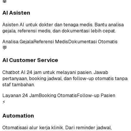
🤖
AI Asisten
Asisten AI untuk dokter dan tenaga medis. Bantu analisa
gejala, referensi medis, dan dokumentasi lebih cepat.
Analisa Gejala
Referensi Medis
Dokumentasi Otomatis
💬
AI Customer Service
Chatbot AI 24 jam untuk melayani pasien. Jawab
pertanyaan, booking jadwal, dan follow-up otomatis tanpa
staf tambahan.
Layanan 24 Jam
Booking Otomatis
Follow-up Pasien
⚡
Automation
Otomatisasi alur kerja klinik. Dari reminder jadwal,