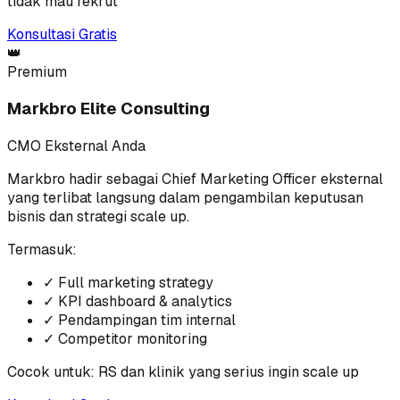
tidak mau rekrut
Konsultasi Gratis
👑
Premium
Markbro Elite Consulting
CMO Eksternal Anda
Markbro hadir sebagai Chief Marketing Officer eksternal
yang terlibat langsung dalam pengambilan keputusan
bisnis dan strategi scale up.
Termasuk:
✓
Full marketing strategy
✓
KPI dashboard & analytics
✓
Pendampingan tim internal
✓
Competitor monitoring
Cocok untuk:
RS dan klinik yang serius ingin scale up